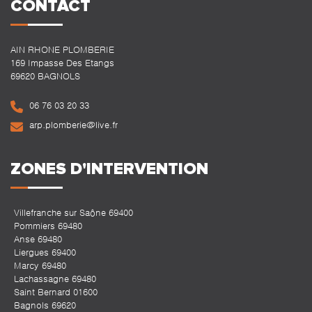
CONTACT
AIN RHONE PLOMBERIE
169 Impasse Des Etangs
69620 BAGNOLS
06 76 03 20 33
arp.plomberie@live.fr
ZONES D'INTERVENTION
Villefranche sur Saône 69400
Pommiers 69480
Anse 69480
Liergues 69400
Marcy 69480
Lachassagne 69480
Saint Bernard 01600
Bagnols 69620